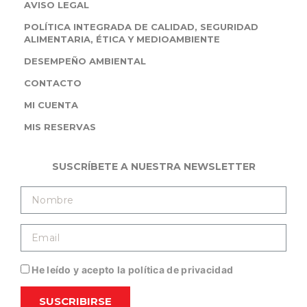
AVISO LEGAL
POLÍTICA INTEGRADA DE CALIDAD, SEGURIDAD
ALIMENTARIA, ÉTICA Y MEDIOAMBIENTE
DESEMPEÑO AMBIENTAL
CONTACTO
MI CUENTA
MIS RESERVAS
SUSCRÍBETE A NUESTRA NEWSLETTER
He leído y acepto la política de privacidad