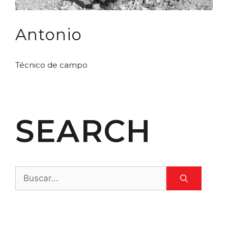
Antonio
Técnico de campo
SEARCH